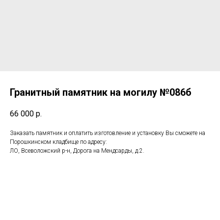
Гранитный памятник на могилу №086б
66 000
р.
Заказать памятник и оплатить изготовление и установку Вы сможете на
Порошкинском кладбище по адресу:
ЛО, Всеволожский р-н, Дорога на Мендсарды, д.2.