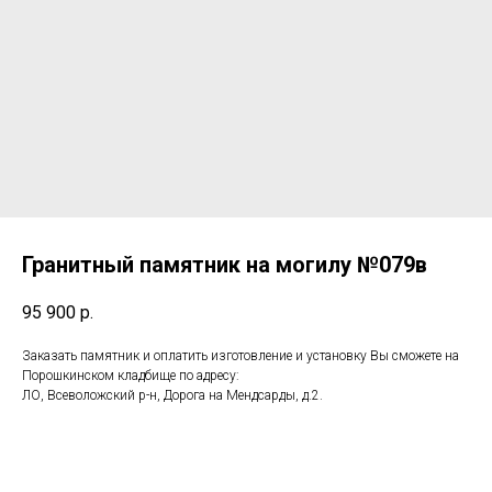
Гранитный памятник на могилу №079в
95 900
р.
Заказать памятник и оплатить изготовление и установку Вы сможете на
Порошкинском кладбище по адресу:
ЛО, Всеволожский р-н, Дорога на Мендсарды, д.2.