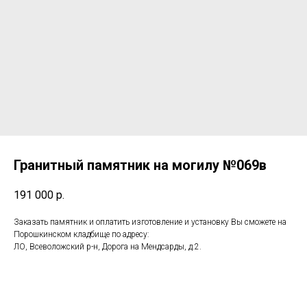
Гранитный памятник на могилу №069в
191 000
р.
Заказать памятник и оплатить изготовление и установку Вы сможете на
Порошкинском кладбище по адресу:
ЛО, Всеволожский р-н, Дорога на Мендсарды, д.2.