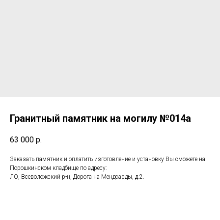
Гранитный памятник на могилу №014а
63 000
р.
Заказать памятник и оплатить изготовление и установку Вы сможете на
Порошкинском кладбище по адресу:
ЛО, Всеволожский р-н, Дорога на Мендсарды, д.2.